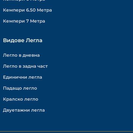
Кемпери 6.50 Метра
Кемпери 7 Метра
Видове Легла
Легло в дневна
Легло в задна част
Единични легла
Падащо легло
Кралско легло
Двуетажни легла