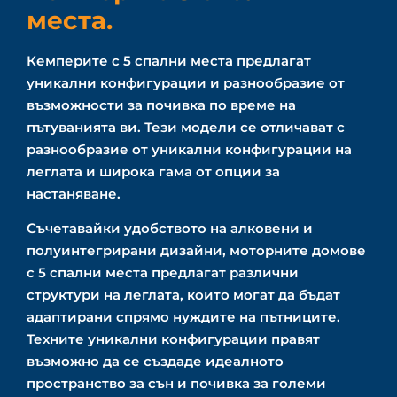
места.
Кемперите с 5 спални места предлагат
уникални конфигурации и разнообразие от
възможности за почивка по време на
пътуванията ви. Тези модели се отличават с
разнообразие от уникални конфигурации на
леглата и широка гама от опции за
настаняване.
Съчетавайки удобството на алковени и
полуинтегрирани дизайни, моторните домове
с 5 спални места предлагат различни
структури на леглата, които могат да бъдат
адаптирани спрямо нуждите на пътниците.
Техните уникални конфигурации правят
възможно да се създаде идеалното
пространство за сън и почивка за големи