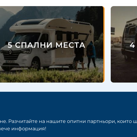
5 СПАЛНИ МЕСТА
4
е. Разчитайте на нашите опитни партньори, които щ
овече информация!