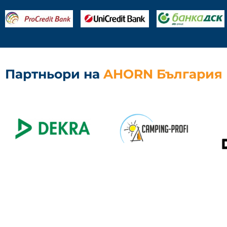
Партньори на
AHORN България