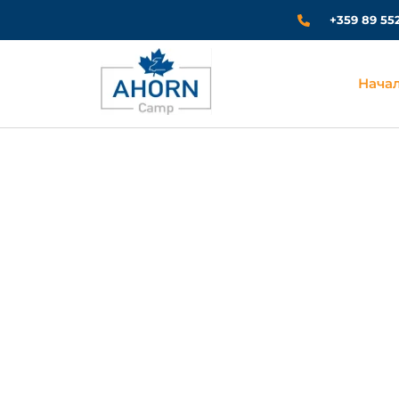
+359 89 55
Нача