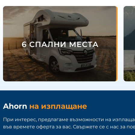
6 СПАЛНИ МЕСТА
Ahorn
на изплащане
При интерес, предлагаме възможности на изплащан
във времете оферта за вас. Свържете се с нас за п