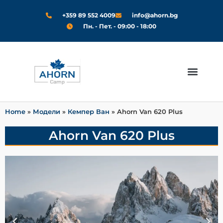
+359 89 552 4009
info@ahorn.bg
Пн. - Пет. - 09:00 - 18:00
Модели 2024
За Нас
Home
»
Модели
»
Кемпер Ван
»
Ahorn Van 620 Plus
Ahorn Van 620 Plus