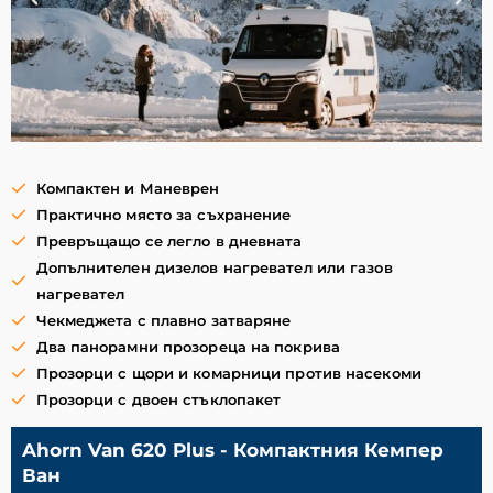
Компактен и Маневрен
Практично място за съхранение
Превръщащо се легло в дневната
Допълнителен дизелов нагревател или газов
нагревател
Чекмеджета с плавно затваряне
Два панорамни прозореца на покрива
Прозорци с щори и комарници против насекоми
Прозорци с двоен стъклопакет
Ahorn Van 620 Plus - Компактния Кемпер
Ван