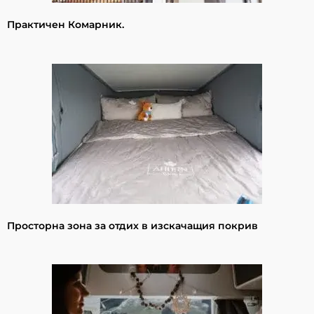
Практичен Комарник.
Просторна зона за отдих в изскачащия покрив