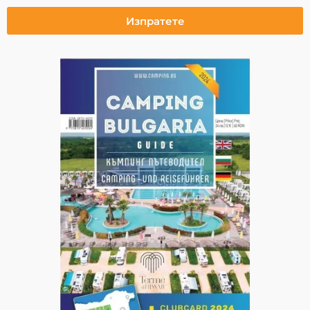
Изпратете