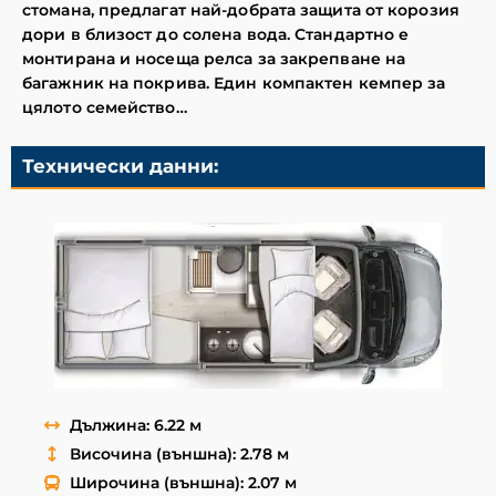
стомана, предлагат най-добрата защита от корозия
дори в близост до солена вода. Стандартно е
монтирана и носеща релса за закрепване на
багажник на покрива. Един компактен кемпер за
цялото семейство…
Технически данни:
Дължина: 6.22 м
Височина (външна): 2.78 м
Широчина (външна): 2.07 м