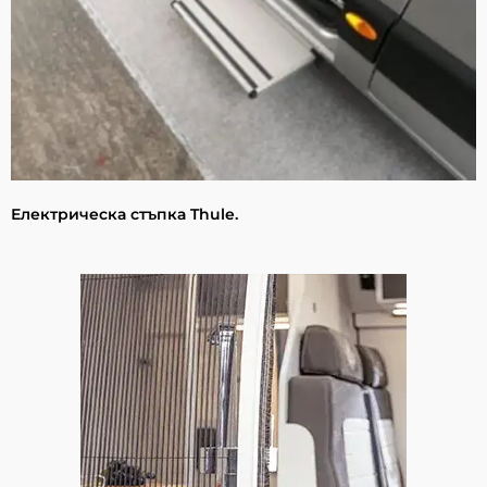
Електрическа стъпка Thule.