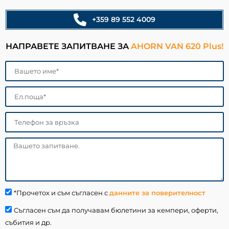
+359 89 552 4009
НАПРАВЕТЕ ЗАПИТВАНЕ ЗА
AHORN VAN 620 Plus!
*Прочетох и съм съгласен с
данните за поверителност
Съгласен съм да получавам бюлетини за кемпери, оферти,
събития и др.