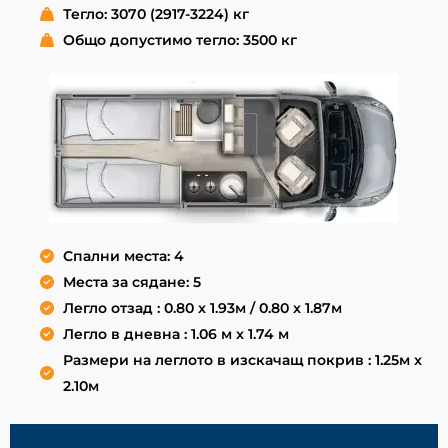
Тегло: 3070 (2917-3224) кг
Общо допустимо тегло: 3500 кг
Спални места: 4
Места за сядане: 5
Легло отзад : 0.80 x 1.93м / 0.80 x 1.87м
Легло в дневна : 1.06 м x 1.74 м
Размери на леглото в изскачащ покрив : 1.25м x
2.10м