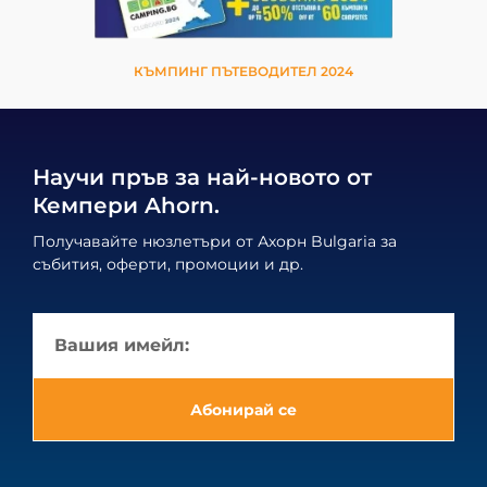
КЪМПИНГ ПЪТЕВОДИТЕЛ 2024
Научи пръв за най-новото от
Кемпери Ahorn.
Получавайте нюзлетъри от Ахорн Bulgaria за
събития, оферти, промоции и др.
Абонирай се