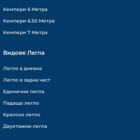
Кемпери 6 Метра
Кемпери 6.50 Метра
Кемпери 7 Метра
Видове Легла
Легло в дневна
Легло в задна част
Единични легла
Падащо легло
Кралско легло
Двуетажни легла