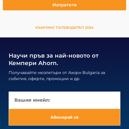
Изпратете
КЪМПИНГ ПЪТЕВОДИТЕЛ 2024
Научи пръв за най-новото от
Кемпери Ahorn.
Получавайте нюзлетъри от Ахорн Bulgaria за
събития, оферти, промоции и др.
Абонирай се