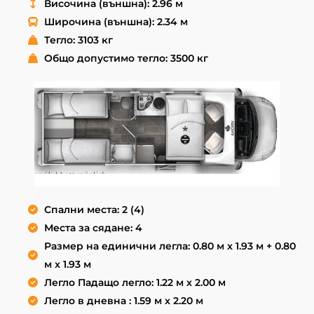
Височина (външна): 2.96 м
Широчина (външна): 2.34 м
Тегло: 3103 кг
Общо допустимо тегло: 3500 кг
Спални места: 2 (4)
Места за сядане: 4
Размер на единични легла: 0.80 м x 1.93 м + 0.80
м x 1.93 м
Легло Падащо легло: 1.22 м x 2.00 м
Легло в дневна : 1.59 м x 2.20 м