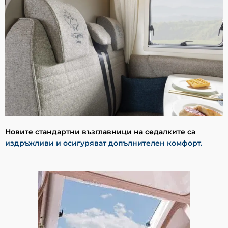
Новите стандартни възглавници на седалките са
издръжливи и осигуряват допълнителен комфорт.