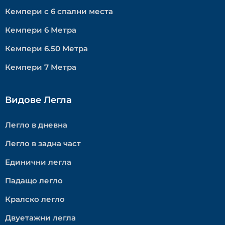
Кемпери с 6 спални места
Кемпери 6 Метра
Кемпери 6.50 Метра
Кемпери 7 Метра
Видове Легла
Легло в дневна
Легло в задна част
Единични легла
Падащо легло
Кралско легло
Двуетажни легла