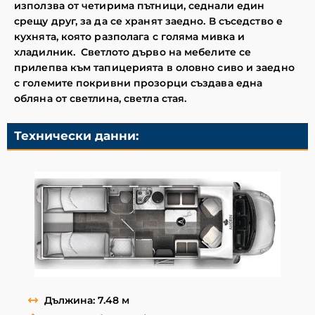
използва от четирима пътници, седнали един
срещу друг, за да се хранят заедно. В съседство е
кухнята, която разполага с голяма мивка и
хладилник. Светлото дърво на мебелите се
прилепва към тапицерията в оловно сиво и заедно
с големите покривни прозорци създава една
обляна от светлина, светла стая.
Технически данни:
Дължина: 7.48 м