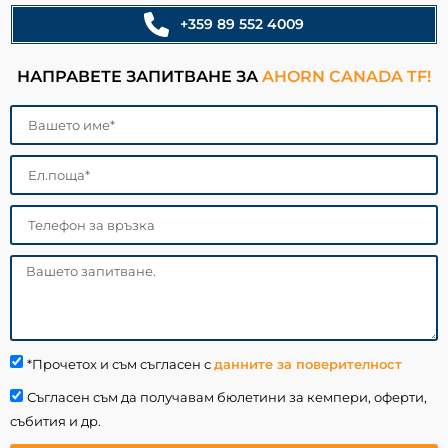
+359 89 552 4009
НАПРАВЕТЕ ЗАПИТВАНЕ ЗА
AHORN CANADA TF!
*Прочетох и съм съгласен с
данните за поверителност
Съгласен съм да получавам бюлетини за кемпери, оферти,
събития и др.