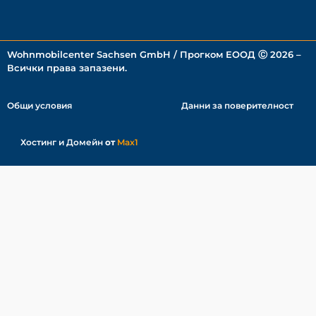
Wohnmobilcenter Sachsen GmbH / Прогком ЕООД Ⓒ 2026 –
Всички права запазени.
Общи условия
Данни за поверителност
Хостинг
и Домейн
от
Max1