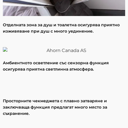
Отделната зона за душ и тоалетна осигурява приятно
изживяване при душ с много уединение.
Амбиентното осветление със сензорна функция
осигурява приятна светлинна атмосфера.
Просторните чекмеджета с плавно затваряне и
заключваща функция предлагат много място за
съхранение.