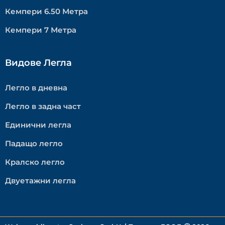
Кемпери 6.50 Метра
Кемпери 7 Метра
Видове Легла
Легло в дневна
Легло в задна част
Единични легла
Падащо легло
Кралско легло
Двуетажни легла