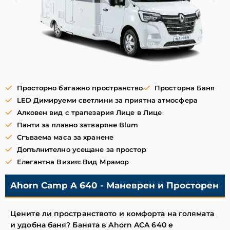
Просторно багажно пространство
Просторна Баня
LED Димируеми светлини за приятна атмосфера
Алковен вид с трапезария Лице в Лице
Панти за плавно затваряне Blum
Сгъваема маса за хранене
Допълнително усещане за простор
Елегантна Визия: Вид Мрамор
Ahorn Camp A 640 - Маневрен и Просторен
Цените ли пространството и комфорта на голямата
и удобна баня? Банята в Ahorn ACA 640 e