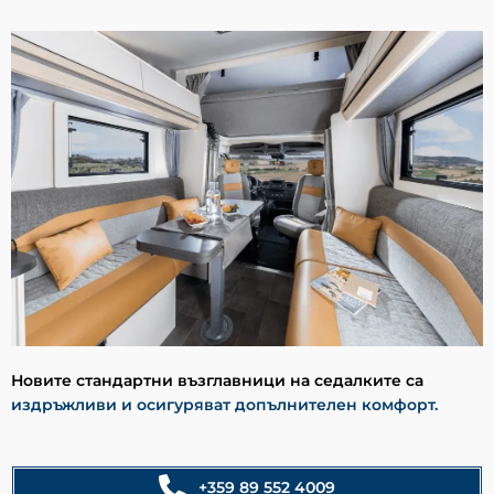
Новите стандартни възглавници на седалките са
издръжливи и осигуряват допълнителен комфорт.
+359 89 552 4009