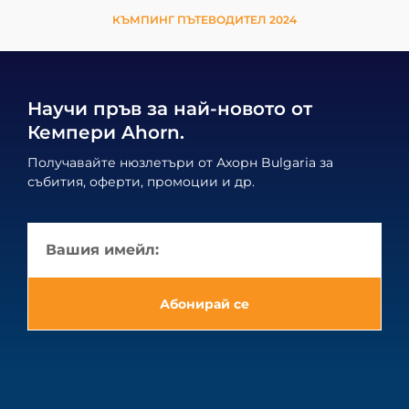
КЪМПИНГ ПЪТЕВОДИТЕЛ 2024
Научи пръв за най-новото от
Кемпери Ahorn.
Получавайте нюзлетъри от Ахорн Bulgaria за
събития, оферти, промоции и др.
Абонирай се