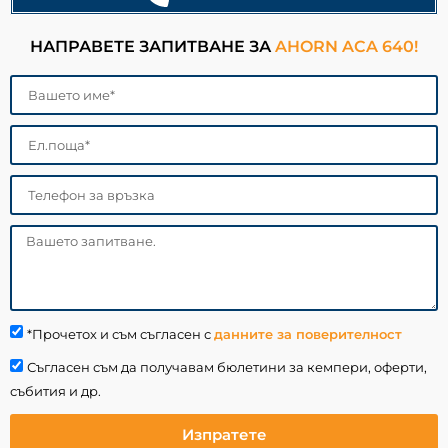
НАПРАВЕТЕ ЗАПИТВАНЕ ЗА
AHORN ACA 640!
*Прочетох и съм съгласен с
данните за поверителност
Съгласен съм да получавам бюлетини за кемпери, оферти,
събития и др.
Изпратете