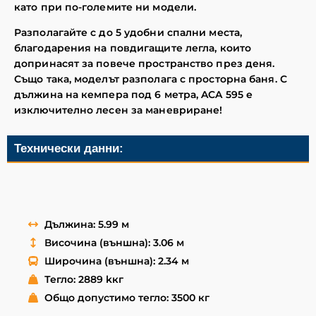
като при по-големите ни модели.
Разполагайте с до 5 удобни спални места,
благодарения на повдигащите легла, които
допринасят за повече пространство през деня.
Също така, моделът разполага с просторна баня. С
дължина на кемпера под 6 метра, ACA 595 е
изключително лесен за маневриране!
Технически данни:
Дължина: 5.99 м
Височина (външна): 3.06 м
Широчина (външна): 2.34 м
Тегло: 2889 kкг
Общо допустимо тегло: 3500 кг