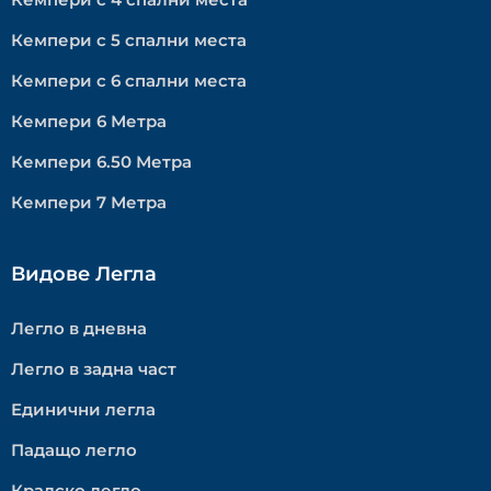
Кемпери с 5 спални места
Кемпери с 6 спални места
Кемпери 6 Метра
Кемпери 6.50 Метра
Кемпери 7 Метра
Видове Легла
Легло в дневна
Легло в задна част
Единични легла
Падащо легло
Кралско легло