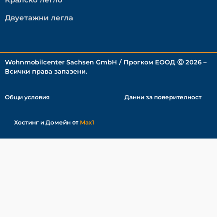
Двуетажни легла
Wohnmobilcenter Sachsen GmbH / Прогком ЕООД Ⓒ 2026 –
Всички права запазени.
Общи условия
Данни за поверителност
Хостинг
и Домейн
Max1
от