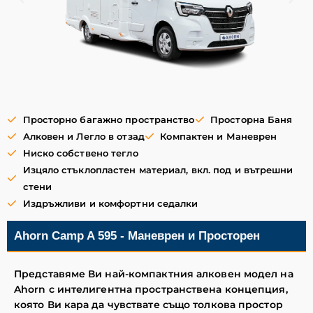
Просторно багажно пространство
Просторна Баня
Алковен и Легло в отзад
Компактен и Маневрен
Ниско собствено тегло
Изцяло стъклопластен материал, вкл. под и вътрешни
стени
Издръжливи и комфортни седалки
Ahorn Camp A 595 - Маневрен и Просторен
Представяме Ви най-компактния алковен модел на
Ahorn с интелигентна пространствена концепция,
която Ви кара да чувствате също толкова простор