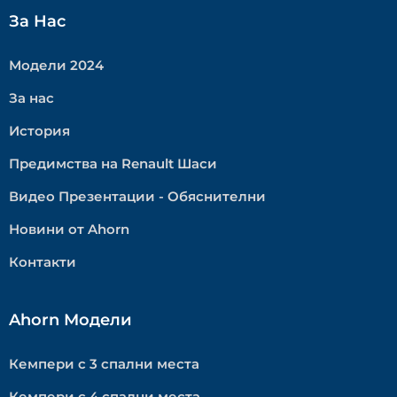
За Нас
Модели 2024
За нас
История
Предимства на Renault Шаси
Видео Презентации - Обяснителни
Новини от Ahorn
Контакти
Ahorn Модели
Кемпери с 3 спални места
Кемпери с 4 спални места