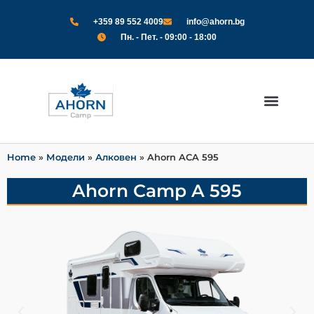
+359 89 552 4009
info@ahorn.bg
Пн. - Пет. - 09:00 - 18:00
Модели 2024
За Нас
Home
»
Модели
»
Алковен
»
Ahorn ACA 595
Ahorn Camp A 595