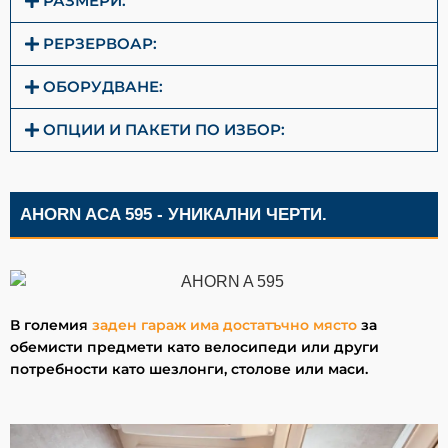
РАЗМЕРИ:
РЕРЗЕРВОАР:
ОБОРУДВАНЕ:
ОПЦИИ И ПАКЕТИ ПО ИЗБОР:
AHORN ACA 595 - УНИКАЛНИ ЧЕРТИ.
В
големия
заден гараж има достатъчно място
за
обемисти предмети като велосипеди или други
потребности като шезлонги, столове или маси.