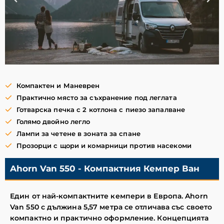
Компактен и Маневрен
Практично място за съхранение под леглата
Готварска печка с 2 котлона с пиезо запалване
Голямо двойно легло
Лампи за четене в зоната за спане
Прозорци с щори и комарници против насекоми
Ahorn Van 550 - Компактния Кемпер Ван
Един от най-компактните кемпери в Европа. Ahorn
Van 550 с дължина 5,57 метра се отличава със своето
компактно и практично оформление. Концепцията