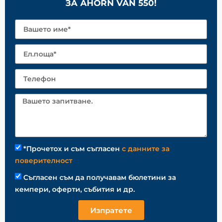
ЗА AHORN VAN 550!
*Прочетох и съм съгласен
с данните за
поверителност
Съгласен съм да получавам бюлетини за
кемпери, оферти, събития и др.
Изпратете