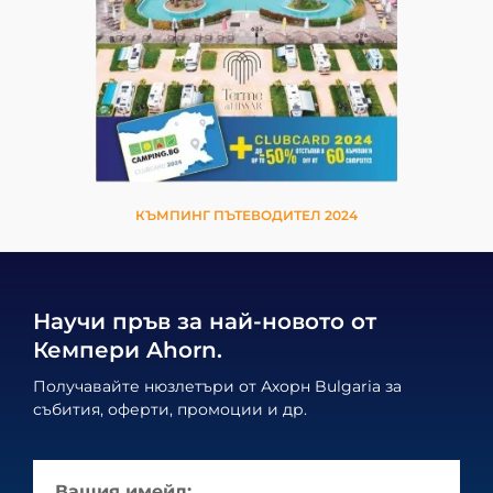
КЪМПИНГ ПЪТЕВОДИТЕЛ 2024
Научи пръв за най-новото от
Кемпери Ahorn.
Получавайте нюзлетъри от Ахорн Bulgaria за
събития, оферти, промоции и др.