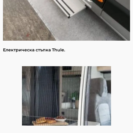
Електрическа стъпка Thule.