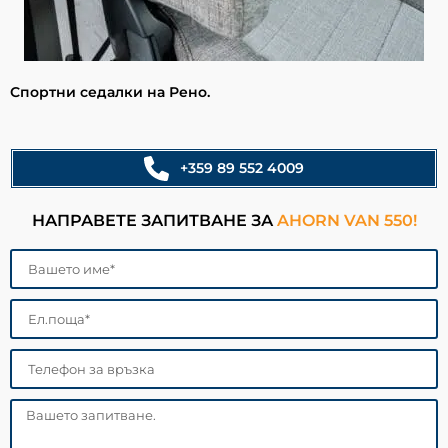
Спортни седалки на Рено.
+359 89 552 4009
НАПРАВЕТЕ ЗАПИТВАНЕ ЗА
AHORN VAN 550!