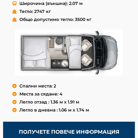
Широчина (външна): 2.07 м
Тегло: 2747 кг
Общо допустимо тегло: 3500 кг
Спални места: 2
Места за сядане: 4
Легло отзад : 1.36 м x 1.91 м
Легло в дневна : 1.06 м x 1.74 м
ПОЛУЧЕТЕ ПОВЕЧЕ ИНФОРМАЦИЯ