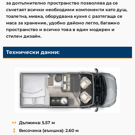
за допълнително пространство позволява да се
съчетаят всички необходими компоненти като душ,
тоалетна, мивка, оборудвана кухня с разтягаща се
маса за хранение, удобно двйоно легло, багажно
пространство и всичко това в един модерен и
стилен дизайн.
Технически данни:
Дължина: 5.57 м
Височина (външна): 2.60 м